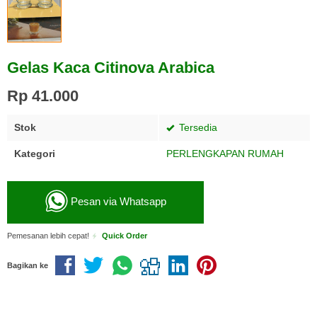
Gelas Kaca Citinova Arabica
Rp 41.000
Stok
Tersedia
Kategori
PERLENGKAPAN RUMAH
Pesan via Whatsapp
Pemesanan lebih cepat!
Quick Order
Bagikan ke