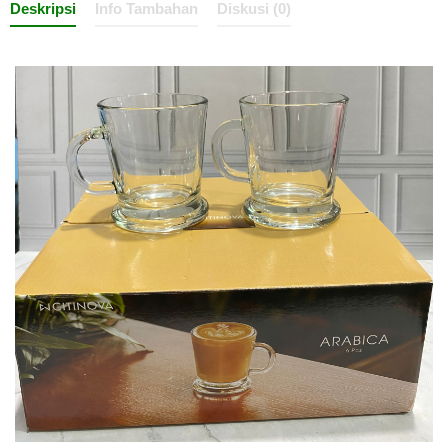
Deskripsi
Info Tambahan
Diskusi (0)