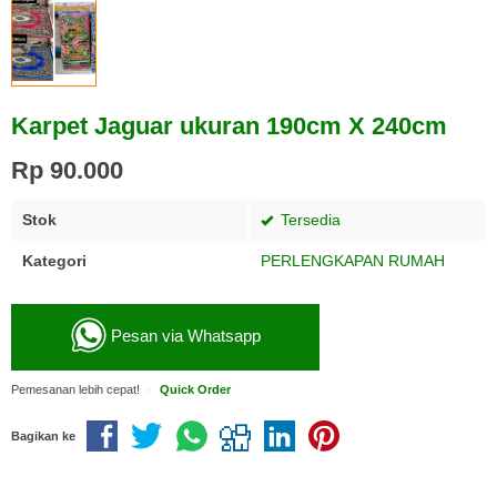
Karpet Jaguar ukuran 190cm X 240cm
Rp 90.000
Stok
Tersedia
Kategori
PERLENGKAPAN RUMAH
Pesan via Whatsapp
Pemesanan lebih cepat!
Quick Order
Bagikan ke