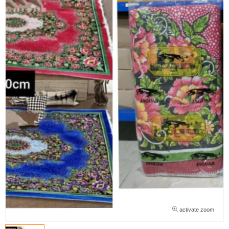
activate zoom