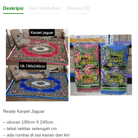
Deskripsi
Info Tambahan
Diskusi (0)
Ready Karpet Jaguar
– ukuran 190cm X 240cm.
– tebal sekitar setengah cm
– ada rumbai di sisi kanan dan kiri